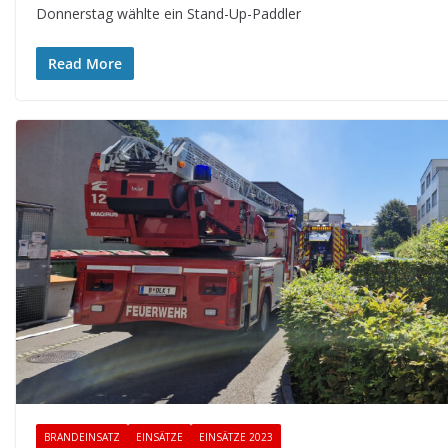
Donnerstag wählte ein Stand-Up-Paddler
Read More
BRANDEINSATZ
EINSÄTZE
EINSÄTZE 2023