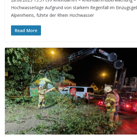
Hochwasserlage Aufgrund von starkem Regenfall im Einzugsgeb
Alpenrheins, führte der Rhein Hochwasser
Read More