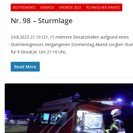
BOOTSEINSATZ
EINSÄTZE
EINSÄTZE 2023
TECHNISCHER EINSATZ
Nr. 98 – Sturmlage
24.8.2023 21:10 t21, t1 mehrere Einsatzstellen aufgrund eines
Sturmereignisses Vergangenen Donnerstag Abend sorgten St
für 9 Einsätze. Um 21:10 Uhr,
Read More