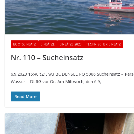
BOOTSEINSATZ
EINSÄTZE
EINSÄTZE 2023
TECHNISCHER EINSATZ
Nr. 110 – Sucheinsatz
6.9.2023 15:40 t21, w3 BODENSEE PQ 5066 Sucheinsatz – Pers
Wasser – DLRG vor Ort Am Mittwoch, den 6.9,
Read More