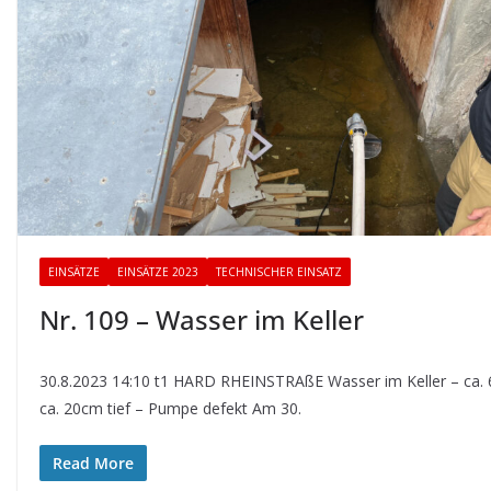
EINSÄTZE
EINSÄTZE 2023
TECHNISCHER EINSATZ
Nr. 109 – Wasser im Keller
30.8.2023 14:10 t1 HARD RHEINSTRAßE Wasser im Keller – ca.
ca. 20cm tief – Pumpe defekt Am 30.
Read More