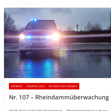
EINSÄTZE
EINSÄTZE 2023
TECHNISCHER EINSATZ
Nr. 107 – Rheindammüberwachung
28.08.2023 13:57 t99 Rheindamm – Rheindammüberwachung –