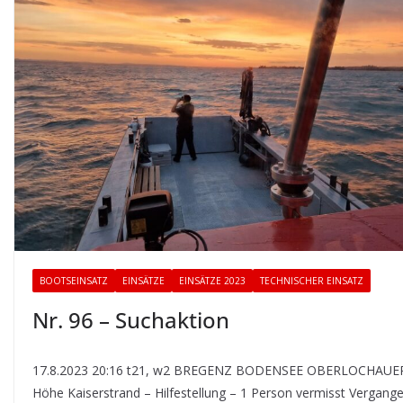
BOOTSEINSATZ
EINSÄTZE
EINSÄTZE 2023
TECHNISCHER EINSATZ
Nr. 96 – Suchaktion
17.8.2023 20:16 t21, w2 BREGENZ BODENSEE OBERLOCHAU
Höhe Kaiserstrand – Hilfestellung – 1 Person vermisst Vergang