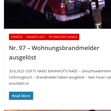
EINSÄTZE
EINSÄTZE 2023
TECHNISCHER EINSATZ
Nr. 97 – Wohnungsbrandmelder
ausgelöst
20.8.2023 3:09 f1 HARD BAHNHOFSTRAßE – Geruchswahrneh
Schmorgeruch – Brandmelder haben ausgelöst – kein Feuer od
ersichtlich In
Read More