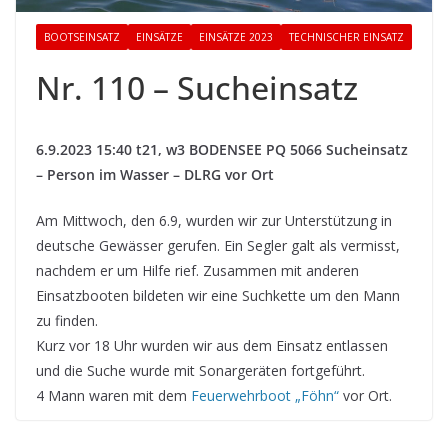
BOOTSEINSATZ
EINSÄTZE
EINSÄTZE 2023
TECHNISCHER EINSATZ
Nr. 110 – Sucheinsatz
6.9.2023 15:40 t21, w3 BODENSEE PQ 5066 Sucheinsatz
– Person im Wasser – DLRG vor Ort
Am Mittwoch, den 6.9, wurden wir zur Unterstützung in
deutsche Gewässer gerufen. Ein Segler galt als vermisst,
nachdem er um Hilfe rief. Zusammen mit anderen
Einsatzbooten bildeten wir eine Suchkette um den Mann
zu finden.
Kurz vor 18 Uhr wurden wir aus dem Einsatz entlassen
und die Suche wurde mit Sonargeräten fortgeführt.
4 Mann waren mit dem
Feuerwehrboot „Föhn“
vor Ort.