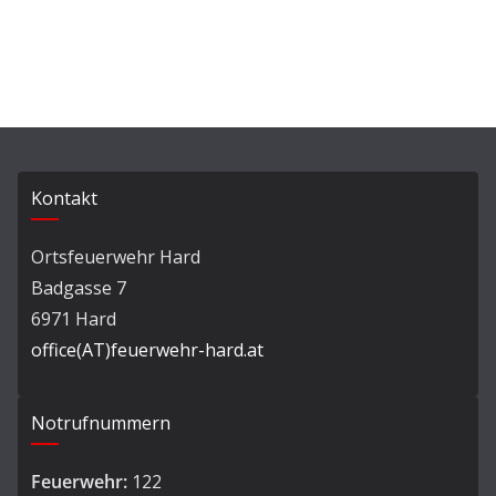
Kontakt
Ortsfeuerwehr Hard
Badgasse 7
6971 Hard
office(AT)feuerwehr-hard.at
Notrufnummern
Feuerwehr:
122