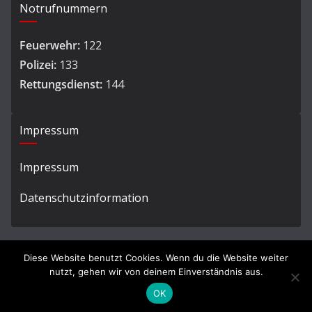
Notrufnummern
Feuerwehr:
122
Polizei:
133
Rettungsdienst:
144
Impressum
Impressum
Datenschutzinformation
Diese Website benutzt Cookies. Wenn du die Website weiter
nutzt, gehen wir von deinem Einverständnis aus.
Copyright © 2026
Ortsfeuerwehr Hard
. All rights reserved.
OK