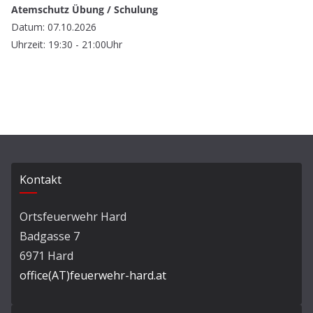
Atemschutz Übung / Schulung
Datum: 07.10.2026
Uhrzeit: 19:30 - 21:00Uhr
Kontakt
Ortsfeuerwehr Hard
Badgasse 7
6971 Hard
office(AT)feuerwehr-hard.at