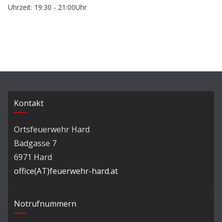
Uhrzeit: 19:30 - 21:00Uhr
Kontakt
Ortsfeuerwehr Hard
Badgasse 7
6971 Hard
office(AT)feuerwehr-hard.at
Notrufnummern