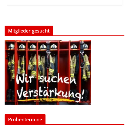
Mitglieder gesucht
Probentermine