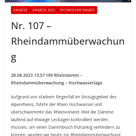
EINSÄTZE
EINSÄTZE 2023
TECHNISCHER EINSATZ
Nr. 107 –
Rheindammüberwachun
g
28.08.2023 13:57 t99 Rheindamm –
Rheindammüberwachung – Hochwasserlage
Aufgrund von starkem Regenfall im Einzugsgebiet des
Alpenrheins, führte der Rhein Hochwasser und
überschwemmte das Rheinvorland. Weil die Dämme
laufend auf etwaige Leckagen kontrolliert werden
müssen, um einen Dammbruch frühzeitig verhindern zu
können, wurden wir heute zur Rheindammüberwachung