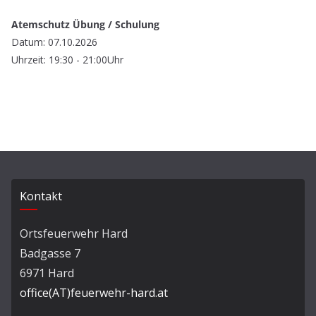
Atemschutz Übung / Schulung
Datum: 07.10.2026
Uhrzeit: 19:30 - 21:00Uhr
Kontakt
Ortsfeuerwehr Hard
Badgasse 7
6971 Hard
office(AT)feuerwehr-hard.at