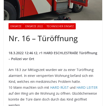
EINSÄTZE
EINSÄTZE 2022
TECHNISCHER EINSATZ
Nr. 16 – Türöffnung
18.3.2022 12:46 t2, r1 HARD ESCHLESTRAßE Türöffnung
– Polizei vor Ort
Am 18.3 zur Mittagszeit wurden wir zu einer Türöffnung
alarmiert. In einer versperrten Wohnung befand sich ein
Kind, welches ein medizinisches Problem hatte.
10 Mann machten sich mit
HARD RÜST
und
HARD LEITER
auf den Weg um die Wohnung zu öffnen. Glücklicherweise
konnte die Türe dann doch durch das Kind geöffnet
werden.