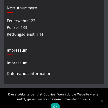
Notrufnummern
Feuerwehr:
122
Polizei:
133
Rettungsdienst:
144
Impressum
Impressum
Datenschutzinformation
Diese Website benutzt Cookies. Wenn du die Website weiter
nutzt, gehen wir von deinem Einverständnis aus.
Copyright © 2026
Ortsfeuerwehr Hard
. All rights reserved.
OK