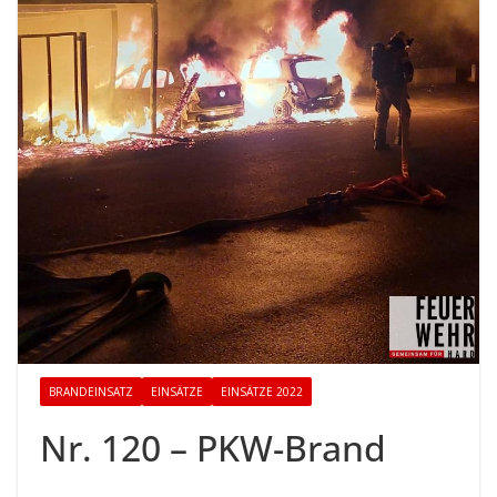
BRANDEINSATZ
EINSÄTZE
EINSÄTZE 2022
Nr. 120 – PKW-Brand