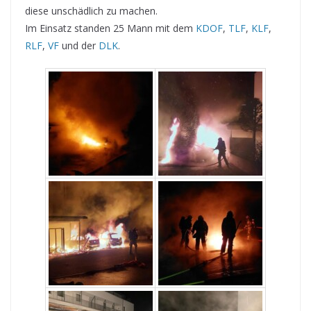
diese unschädlich zu machen.
Im Einsatz standen 25 Mann mit dem
KDOF
,
TLF
,
KLF
,
RLF
,
VF
und der
DLK
.