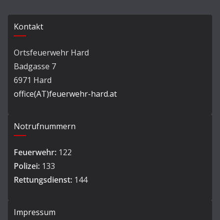
Kontakt
Ortsfeuerwehr Hard
Badgasse 7
6971 Hard
office(AT)feuerwehr-hard.at
Notrufnummern
Feuerwehr:
122
Polizei:
133
Rettungsdienst:
144
Impressum