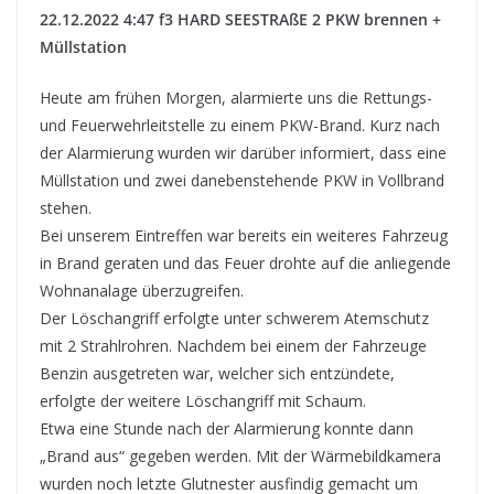
22.12.2022 4:47 f3 HARD SEESTRAßE 2 PKW brennen +
Müllstation
Heute am frühen Morgen, alarmierte uns die Rettungs-
und Feuerwehrleitstelle zu einem PKW-Brand. Kurz nach
der Alarmierung wurden wir darüber informiert, dass eine
Müllstation und zwei danebenstehende PKW in Vollbrand
stehen.
Bei unserem Eintreffen war bereits ein weiteres Fahrzeug
in Brand geraten und das Feuer drohte auf die anliegende
Wohnanalage überzugreifen.
Der Löschangriff erfolgte unter schwerem Atemschutz
mit 2 Strahlrohren. Nachdem bei einem der Fahrzeuge
Benzin ausgetreten war, welcher sich entzündete,
erfolgte der weitere Löschangriff mit Schaum.
Etwa eine Stunde nach der Alarmierung konnte dann
„Brand aus“ gegeben werden. Mit der Wärmebildkamera
wurden noch letzte Glutnester ausfindig gemacht um