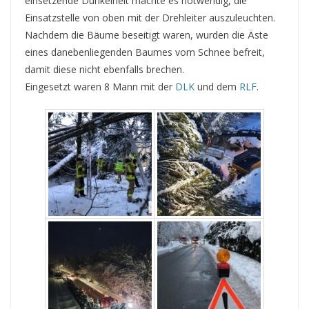
einsetzende Dunkelheit machte es notwendig, die
Einsatzstelle von oben mit der Drehleiter auszuleuchten.
Nachdem die Bäume beseitigt waren, wurden die Äste
eines danebenliegenden Baumes vom Schnee befreit,
damit diese nicht ebenfalls brechen.
Eingesetzt waren 8 Mann mit der
DLK
und dem
RLF
.