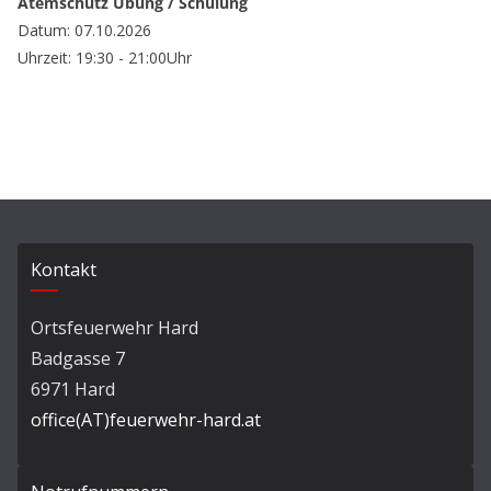
Atemschutz Übung / Schulung
Datum: 07.10.2026
Uhrzeit: 19:30 - 21:00Uhr
Kontakt
Ortsfeuerwehr Hard
Badgasse 7
6971 Hard
office(AT)feuerwehr-hard.at