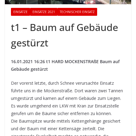
EINSÄTZE
EINSÄTZE 2021
TECHNISCHER EINSATZ
t1 – Baum auf Gebäude
gestürzt
16.01.2021 16:26 t1 HARD MOCKENSTRAßE Baum auf
Gebäude gestürzt
Der vorerst letzte, durch Schnee verursachte Einsatz
führte uns in die Mockenstraße. Dort waren zwei Tannen
umgestürzt und kamen auf einem Gebäude zum Liegen.
Es wurde umgehend ein LKW mit Kran zur Einsatzstelle
gerufen um die Bäume sicher entfernen zu können.
Die Baumspitze wurde mittels Kettengehänge gesichert
und der Baum mit einer Kettensäge zerteilt. Die