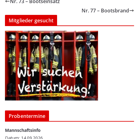
Nr. 73 – Bootseinsatz
Nr. 77 – Bootsbrand
Mitglieder gesucht
Probentermine
Mannschaftsinfo
Datum: 14.09.2026