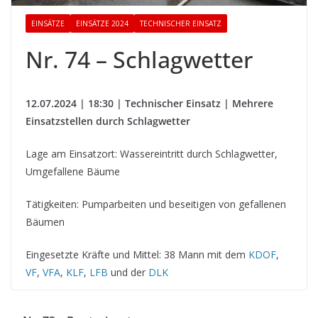
EINSÄTZE
EINSÄTZE 2024
TECHNISCHER EINSATZ
Nr. 74 – Schlagwetter
12.07.2024 | 18:30 | Technischer Einsatz | Mehrere
Einsatzstellen durch Schlagwetter
Lage am Einsatzort: Wassereintritt durch Schlagwetter,
Umgefallene Bäume
Tätigkeiten: Pumparbeiten und beseitigen von gefallenen
Bäumen
Eingesetzte Kräfte und Mittel: 38 Mann mit dem
KDOF
,
VF
,
VFA
,
KLF
,
LFB
und der
DLK