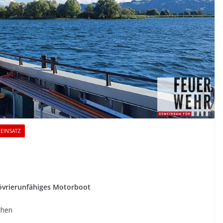
EINSATZ
növrierunfähiges Motorboot
chen