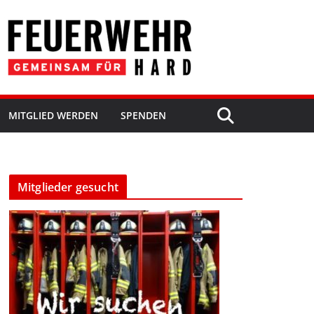
MITGLIED WERDEN
SPENDEN
Mitglieder gesucht