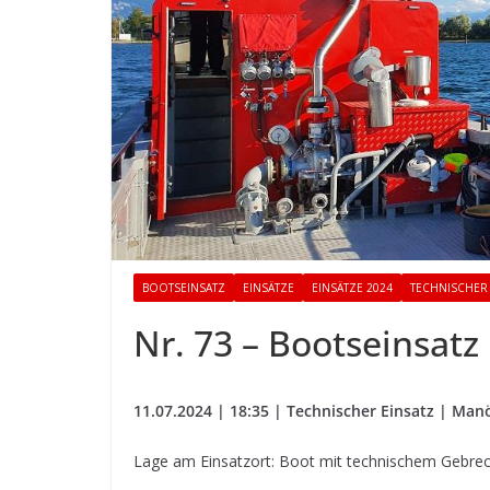
BOOTSEINSATZ
EINSÄTZE
EINSÄTZE 2024
TECHNISCHER 
Nr. 73 – Bootseinsatz
11.07.2024 | 18:35 | Technischer Einsatz | Ma
Lage am Einsatzort: Boot mit technischem Gebre