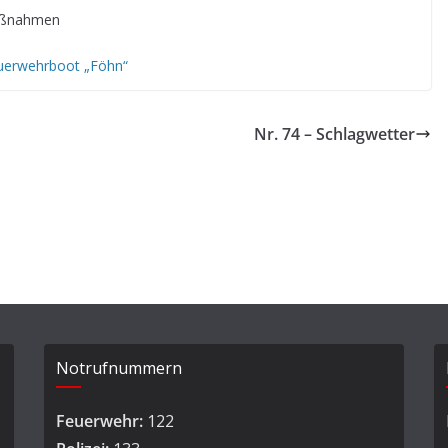
Maßnahmen
uerwehrboot „Föhn“
Nr. 74 – Schlagwetter
Notrufnummern
Feuerwehr:
122