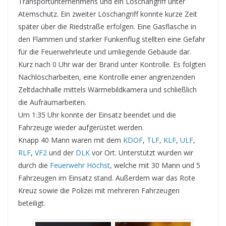
Transportunternehmens und ein Löschangriff unter
Atemschutz. Ein zweiter Löschangriff konnte kurze Zeit
später über die Riedstraße erfolgen. Eine Gasflasche in
den Flammen und starker Funkenflug stellten eine Gefahr
für die Feuerwehrleute und umliegende Gebäude dar.
Kurz nach 0 Uhr war der Brand unter Kontrolle. Es folgten
Nachlöscharbeiten, eine Kontrolle einer angrenzenden
Zeltdachhalle mittels Wärmebildkamera und schließlich
die Aufräumarbeiten.
Um 1:35 Uhr konnte der Einsatz beendet und die
Fahrzeuge wieder aufgerüstet werden.
Knapp 40 Mann waren mit dem
KDOF
,
TLF
,
KLF
,
ULF
,
RLF
,
VF2
und der
DLK
vor Ort. Unterstützt wurden wir
durch die
Feuerwehr Höchst
, welche mit 30 Mann und 5
Fahrzeugen im Einsatz stand. Außerdem war das Rote
Kreuz sowie die Polizei mit mehreren Fahrzeugen
beteiligt.