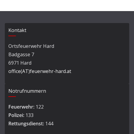
Kontakt
Ortsfeuerwehr Hard
Badgasse 7
6971 Hard
office(AT)feuerwehr-hard.at
Notrufnummern
Feuerwehr:
122
Polizei:
133
Rettungsdienst:
144