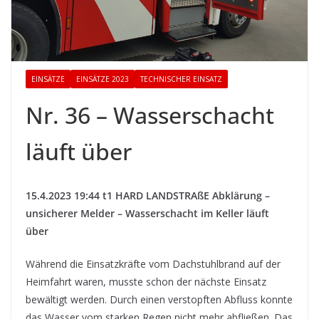
EINSÄTZE
EINSÄTZE 2023
TECHNISCHER EINSATZ
Nr. 36 – Wasserschacht
läuft über
15.4.2023 19:44 t1 HARD LANDSTRAßE Abklärung –
unsicherer Melder – Wasserschacht im Keller läuft
über
Während die Einsatzkräfte vom Dachstuhlbrand auf der
Heimfahrt waren, musste schon der nächste Einsatz
bewältigt werden. Durch einen verstopften Abfluss konnte
das Wasser vom starken Regen nicht mehr abfließen. Das