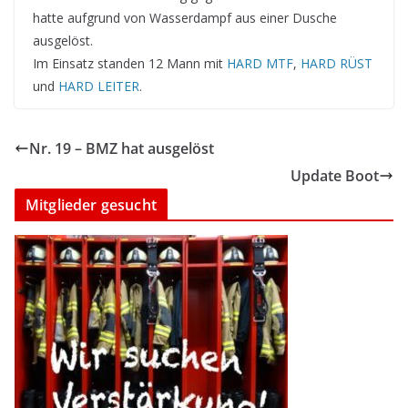
hatte aufgrund von Wasserdampf aus einer Dusche
ausgelöst.
Im Einsatz standen 12 Mann mit
HARD MTF
,
HARD RÜST
und
HARD LEITER
.
Nr. 19 – BMZ hat ausgelöst
Update Boot
Mitglieder gesucht