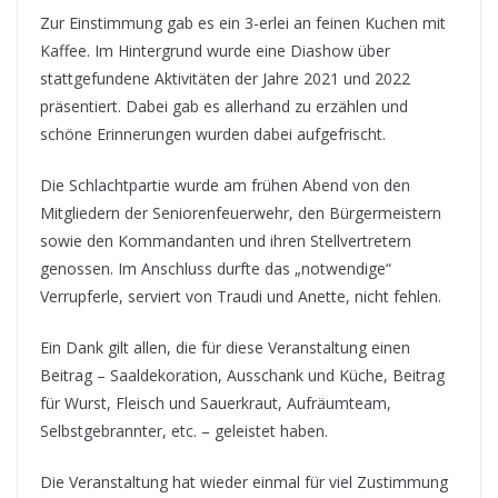
Zur Einstimmung gab es ein 3-erlei an feinen Kuchen mit
Kaffee. Im Hintergrund wurde eine Diashow über
stattgefundene Aktivitäten der Jahre 2021 und 2022
präsentiert. Dabei gab es allerhand zu erzählen und
schöne Erinnerungen wurden dabei aufgefrischt.
Die Schlachtpartie wurde am frühen Abend von den
Mitgliedern der Seniorenfeuerwehr, den Bürgermeistern
sowie den Kommandanten und ihren Stellvertretern
genossen. Im Anschluss durfte das „notwendige“
Verrupferle, serviert von Traudi und Anette, nicht fehlen.
Ein Dank gilt allen, die für diese Veranstaltung einen
Beitrag – Saaldekoration, Ausschank und Küche, Beitrag
für Wurst, Fleisch und Sauerkraut, Aufräumteam,
Selbstgebrannter, etc. – geleistet haben.
Die Veranstaltung hat wieder einmal für viel Zustimmung