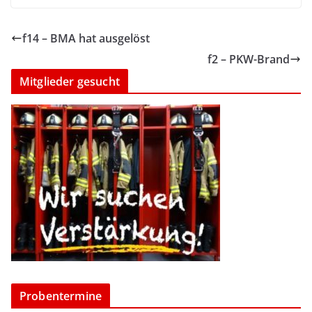
f14 – BMA hat ausgelöst
f2 – PKW-Brand
Mitglieder gesucht
Probentermine