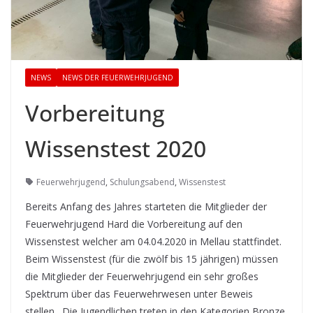
NEWS
NEWS DER FEUERWEHRJUGEND
Vorbereitung
Wissenstest 2020
Feuerwehrjugend
,
Schulungsabend
,
Wissenstest
Bereits Anfang des Jahres starteten die Mitglieder der
Feuerwehrjugend Hard die Vorbereitung auf den
Wissenstest welcher am 04.04.2020 in Mellau stattfindet.
Beim Wissenstest (für die zwölf bis 15 jährigen) müssen
die Mitglieder der Feuerwehrjugend ein sehr großes
Spektrum über das Feuerwehrwesen unter Beweis
stellen. Die Jugendlichen treten in den Kategorien Bronze,