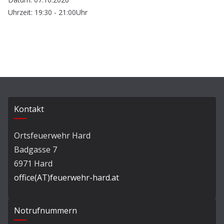
Uhrzeit: 19:30 - 21:00Uhr
Kontakt
Ortsfeuerwehr Hard
Badgasse 7
6971 Hard
office(AT)feuerwehr-hard.at
Notrufnummern