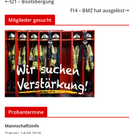
t21 – Bootsbergung
f14 – BMZ hat ausgelöst
Mitglieder gesucht
Probentermine
Mannschaftsinfo
Datum: 14.09.2026