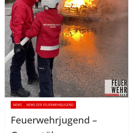
NEWS
NEWS DER FEUERWEHRJUGEND
Feuerwehrjugend –