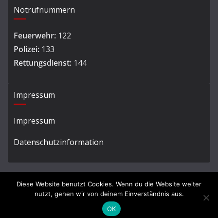
Notrufnummern
Feuerwehr:
122
Polizei:
133
Rettungsdienst:
144
Impressum
Impressum
Datenschutzinformation
Diese Website benutzt Cookies. Wenn du die Website weiter
nutzt, gehen wir von deinem Einverständnis aus.
Copyright © 2026
Ortsfeuerwehr Hard
. All rights reserved.
OK