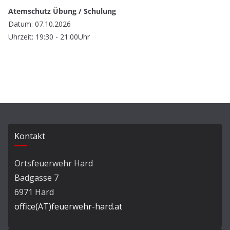
Atemschutz Übung / Schulung
Datum: 07.10.2026
Uhrzeit: 19:30 - 21:00Uhr
Kontakt
Ortsfeuerwehr Hard
Badgasse 7
6971 Hard
office(AT)feuerwehr-hard.at