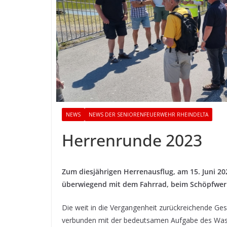
NEWS
NEWS DER SENIORENFEUERWEHR RHEINDELTA
Herrenrunde 2023
Zum diesjährigen Herrenausflug, am 15. Juni 20
überwiegend mit dem Fahrrad, beim Schöpfwer
Die weit in die Vergangenheit zurückreichende Ges
verbunden mit der bedeutsamen Aufgabe des Wass