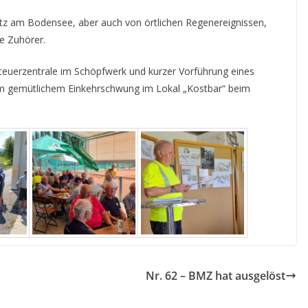
z am Bodensee, aber auch von örtlichen Regenereignissen,
e Zuhörer.
teuerzentrale im Schöpfwerk und kurzer Vorführung eines
m gemütlichem Einkehrschwung im Lokal „Kostbar“ beim
Nr. 62 – BMZ hat ausgelöst