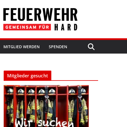
MITGLIED WERDEN
SPENDEN
Mitglieder gesucht