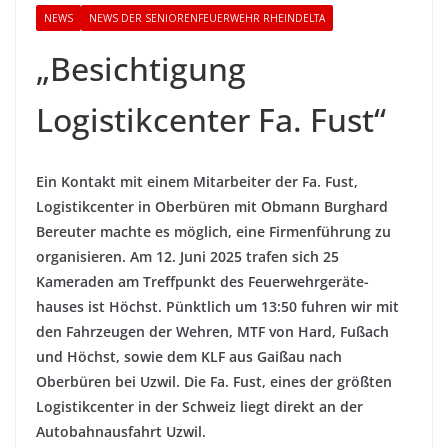
NEWS
NEWS DER SENIORENFEUERWEHR RHEINDELTA
„Besichtigung
Logistikcenter Fa. Fust“
Ein Kontakt mit einem Mitarbeiter der Fa. Fust,
Logistikcenter in Oberbüren mit Obmann Burghard
Bereuter machte es möglich, eine Firmenführung zu
organisieren. Am 12. Juni 2025 trafen sich 25
Kameraden am Treffpunkt des Feuerwehrgeräte-
hauses ist Höchst. Pünktlich um 13:50 fuhren wir mit
den Fahrzeugen der Wehren, MTF von Hard, Fußach
und Höchst, sowie dem KLF aus Gaißau nach
Oberbüren bei Uzwil. Die Fa. Fust, eines der größten
Logistikcenter in der Schweiz liegt direkt an der
Autobahnausfahrt Uzwil.