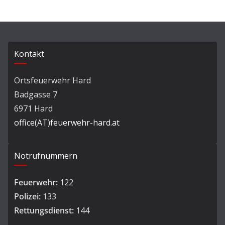
Kontakt
Ortsfeuerwehr Hard
Badgasse 7
6971 Hard
office(AT)feuerwehr-hard.at
Notrufnummern
Feuerwehr:
122
Polizei:
133
Rettungsdienst:
144