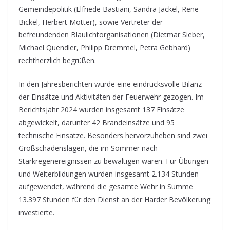
Gemeindepolitik (Elfriede Bastiani, Sandra Jäckel, Rene
Bickel, Herbert Motter), sowie Vertreter der
befreundenden Blaulichtorganisationen (Dietmar Sieber,
Michael Quendler, Philipp Dremmel, Petra Gebhard)
rechtherzlich begrüßen.
In den Jahresberichten wurde eine eindrucksvolle Bilanz
der Einsätze und Aktivitäten der Feuerwehr gezogen. Im
Berichtsjahr 2024 wurden insgesamt 137 Einsätze
abgewickelt, darunter 42 Brandeinsätze und 95
technische Einsätze. Besonders hervorzuheben sind zwei
Großschadenslagen, die im Sommer nach
Starkregenereignissen zu bewältigen waren. Für Übungen
und Weiterbildungen wurden insgesamt 2.134 Stunden
aufgewendet, während die gesamte Wehr in Summe
13.397 Stunden für den Dienst an der Harder Bevölkerung
investierte.