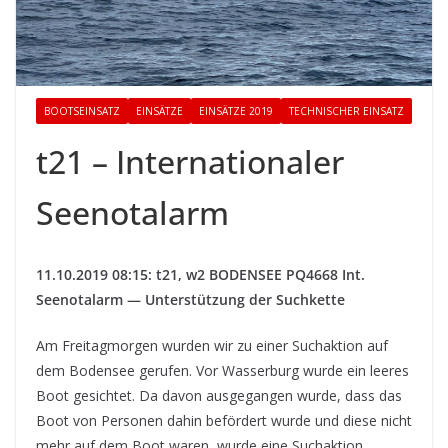
BOOTSEINSATZ
EINSÄTZE
EINSÄTZE 2019
TECHNISCHER EINSATZ
t21 – Internationaler
Seenotalarm
11.10.2019 08:15: t21, w2 BODENSEE PQ4668 Int.
Seenotalarm — Unterstützung der Suchkette
Am Freitagmorgen wurden wir zu einer Suchaktion auf
dem Bodensee gerufen. Vor Wasserburg wurde ein leeres
Boot gesichtet. Da davon ausgegangen wurde, dass das
Boot von Personen dahin befördert wurde und diese nicht
mehr auf dem Boot waren, wurde eine Suchaktion