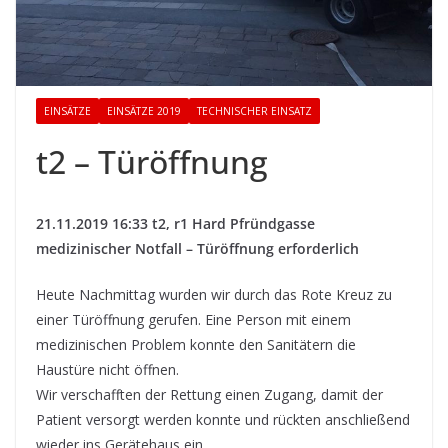
EINSÄTZE
EINSÄTZE 2019
TECHNISCHER EINSATZ
t2 – Türöffnung
21.11.2019 16:33 t2, r1 Hard Pfründgasse
medizinischer Notfall – Türöffnung erforderlich
Heute Nachmittag wurden wir durch das Rote Kreuz zu
einer Türöffnung gerufen. Eine Person mit einem
medizinischen Problem konnte den Sanitätern die
Haustüre nicht öffnen.
Wir verschafften der Rettung einen Zugang, damit der
Patient versorgt werden konnte und rückten anschließend
wieder ins Gerätehaus ein.