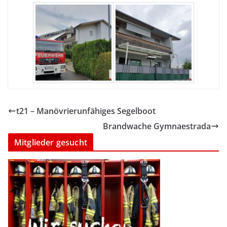
t21 – Manövrierunfähiges Segelboot
Brandwache Gymnaestrada
Mitglieder gesucht