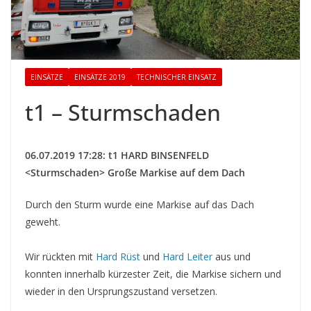
EINSÄTZE
EINSÄTZE 2019
TECHNISCHER EINSATZ
t1 – Sturmschaden
06.07.2019 17:28: t1 HARD BINSENFELD
<Sturmschaden> Große Markise auf dem Dach
Durch den Sturm wurde eine Markise auf das Dach
geweht.
Wir rückten mit
Hard Rüst
und
Hard Leiter
aus und
konnten innerhalb kürzester Zeit, die Markise sichern und
wieder in den Ursprungszustand versetzen.