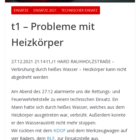
EINSÄTZE
EINSÄTZE 2021
TECHNISCHER EINSATZ
t1 – Probleme mit
Heizkörper
27.12.2021 21:14 t1,r1 HARD RAUHHOLZSTRAßE –
Verbrühung durch heißes Wasser – Heizkörper kann nicht
abgedreht werden
Am Abend des 27.12 alarmierte uns die Rettungs- und
Feuerwehrleitstelle zu einem technischen Einsatz. Ein
Mann hatte sich durch heißes Wasser, welches aus dem
Heizkörper ausgetreten war, verbrüht. Außerdem konnte
er den Wasseraustritt nicht mehr stoppen.
Wir rückten mit dem
KDOF
und dem Werkzeugwagen auf
vier Rädern, dem
RLF
, zur Einsatzstelle aus.