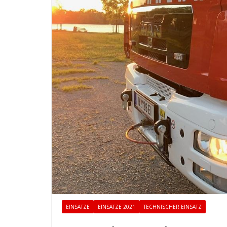
EINSÄTZE
EINSÄTZE 2021
TECHNISCHER EINSATZ