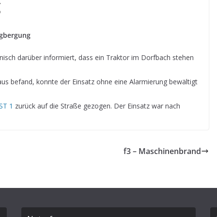
g
ugbergung
ch darüber informiert, dass ein Traktor im Dorfbach stehen
us befand, konnte der Einsatz ohne eine Alarmierung bewältigt
ST 1
zurück auf die Straße gezogen. Der Einsatz war nach
f3 – Maschinenbrand