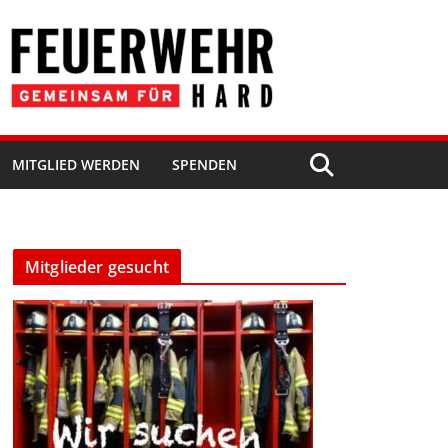
MITGLIED WERDEN
SPENDEN
Mitglieder gesucht