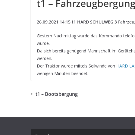
t1 – Fahrzeugbergun
26.09.2021 14:15 t1 HARD SCHULWEG 3 Fahrze
Gestern Nachmittag wurde das Kommando telefonis
würde.
Da sich bereits genügend Mannschaft im Geräteha
werden.
Der Traktor wurde mittels Seilwinde von
HARD LA
wenigen Minuten beendet.
t1 – Bootsbergung