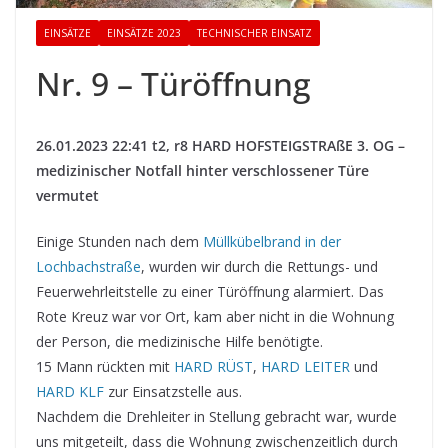
EINSÄTZE
EINSÄTZE 2023
TECHNISCHER EINSATZ
Nr. 9 – Türöffnung
26.01.2023 22:41 t2, r8 HARD HOFSTEIGSTRAßE 3. OG –
medizinischer Notfall hinter verschlossener Türe
vermutet
Einige Stunden nach dem
Müllkübelbrand in der
Lochbachstraße
, wurden wir durch die Rettungs- und
Feuerwehrleitstelle zu einer Türöffnung alarmiert. Das
Rote Kreuz war vor Ort, kam aber nicht in die Wohnung
der Person, die medizinische Hilfe benötigte.
15 Mann rückten mit
HARD RÜST
,
HARD LEITER
und
HARD KLF
zur Einsatzstelle aus.
Nachdem die Drehleiter in Stellung gebracht war, wurde
uns mitgeteilt, dass die Wohnung zwischenzeitlich durch