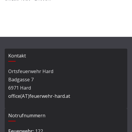
Kontakt
Ortsfeuerwehr Hard
Badgasse 7
6971 Hard
office(AT)feuerwehr-hard.at
Notrufnummern
Feuerwehr:
122