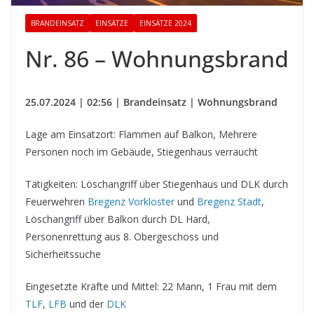
BRANDEINSATZ
EINSÄTZE
EINSÄTZE 2024
Nr. 86 – Wohnungsbrand
25.07.2024 | 02:56 | Brandeinsatz | Wohnungsbrand
Lage am Einsatzort: Flammen auf Balkon, Mehrere
Personen noch im Gebäude, Stiegenhaus verraucht
Tätigkeiten: Löschangriff über Stiegenhaus und DLK durch
Feuerwehren
Bregenz Vorkloster
und
Bregenz Stadt
,
Löschangriff über Balkon durch DL Hard,
Personenrettung aus 8. Obergeschoss und
Sicherheitssuche
Eingesetzte Kräfte und Mittel: 22 Mann, 1 Frau mit dem
TLF
,
LFB
und der
DLK