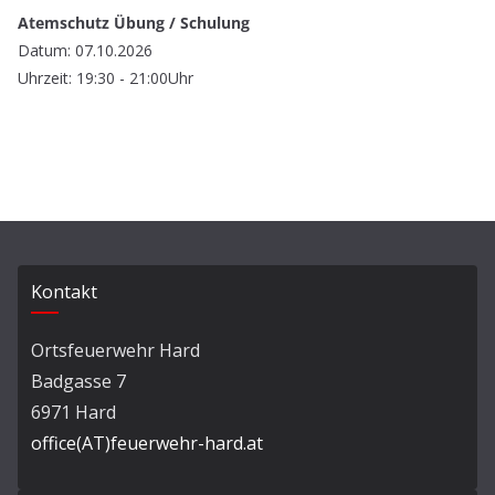
Atemschutz Übung / Schulung
Datum: 07.10.2026
Uhrzeit: 19:30 - 21:00Uhr
Kontakt
Ortsfeuerwehr Hard
Badgasse 7
6971 Hard
office(AT)feuerwehr-hard.at