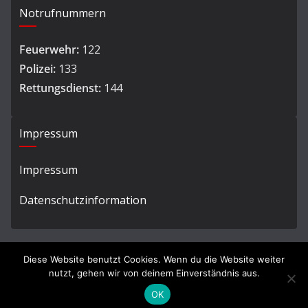
Notrufnummern
Feuerwehr:
122
Polizei:
133
Rettungsdienst:
144
Impressum
Impressum
Datenschutzinformation
Diese Website benutzt Cookies. Wenn du die Website weiter
nutzt, gehen wir von deinem Einverständnis aus.
Copyright © 2026
Ortsfeuerwehr Hard
. All rights reserved.
OK