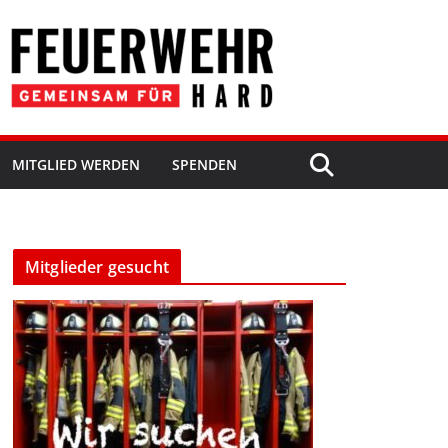
MITGLIED WERDEN
SPENDEN
Mitglieder gesucht