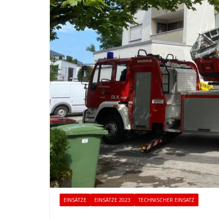
EINSÄTZE
EINSÄTZE 2023
TECHNISCHER EINSATZ