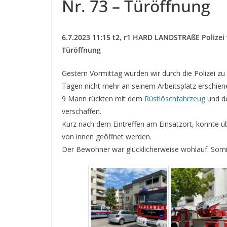
Nr. 73 – Türöffnung
6.7.2023 11:15 t2, r1 HARD LANDSTRAßE Polizei v
Türöffnung
Gestern Vormittag wurden wir durch die Polizei z
Tagen nicht mehr an seinem Arbeitsplatz erschiene
9 Mann rückten mit dem
Rüstlöschfahrzeug
und d
verschaffen.
Kurz nach dem Eintreffen am Einsatzort, konnte ü
von innen geöffnet werden.
Der Bewohner war glücklicherweise wohlauf. Somit 