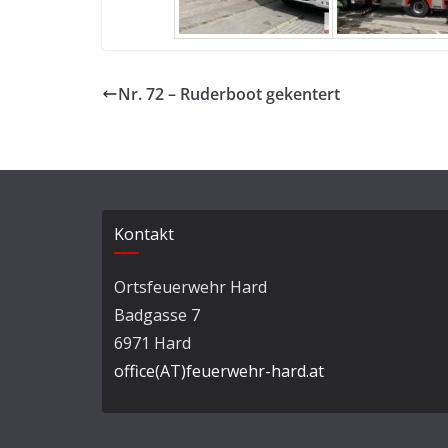
Nr. 72 – Ruderboot gekentert
Kontakt
Ortsfeuerwehr Hard
Badgasse 7
6971 Hard
office(AT)feuerwehr-hard.at