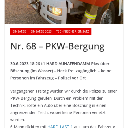
EINSÄTZE
EINSÄTZE 2023
TECHNISCHER EINSATZ
Nr. 68 – PKW-Bergung
30.6.2023 18:26 t1 HARD AUHAFENDAMM Pkw über
Böschung (im Wasser) – Heck frei zugänglich – keine
Personen im Fahrzeug – Polizei vor Ort
Vergangenen Freitag wurden wir durch die Polizei zu einer
PKW-Bergung gerufen. Durch ein Problem mit der
Technik, rollte ein Auto über eine Böschung in einen
angrenzenden Teich, wobei keine Personen verletzt
wurden.
6 Mann rückten mit
HARD LAST 1
aus, um das Fahrzeug