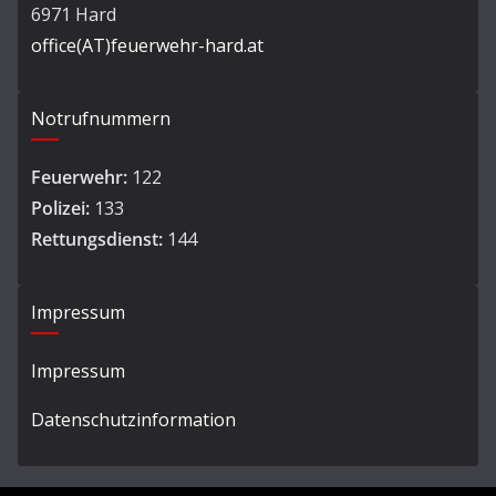
6971 Hard
office(AT)feuerwehr-hard.at
Notrufnummern
Feuerwehr:
122
Polizei:
133
Rettungsdienst:
144
Impressum
Impressum
Datenschutzinformation