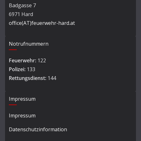
Badgasse 7
6971 Hard
office(AT)feuerwehr-hard.at
Notrufnummern
Feuerwehr:
122
Polizei:
133
Rettungsdienst:
144
Impressum
Impressum
Datenschutzinformation