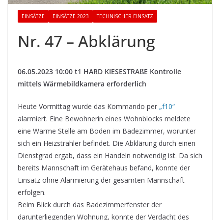
EINSÄTZE
EINSÄTZE 2023
TECHNISCHER EINSATZ
Nr. 47 – Abklärung
06.05.2023 10:00 t1 HARD KIESESTRAßE Kontrolle
mittels Wärmebildkamera erforderlich
Heute Vormittag wurde das Kommando per
„f10“
alarmiert. Eine Bewohnerin eines Wohnblocks meldete
eine Warme Stelle am Boden im Badezimmer, worunter
sich ein Heizstrahler befindet. Die Abklärung durch einen
Dienstgrad ergab, dass ein Handeln notwendig ist. Da sich
bereits Mannschaft im Gerätehaus befand, konnte der
Einsatz ohne Alarmierung der gesamten Mannschaft
erfolgen.
Beim Blick durch das Badezimmerfenster der
darunterliegenden Wohnung, konnte der Verdacht des