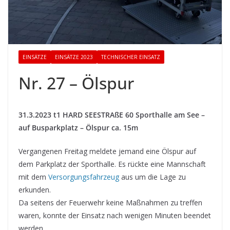
EINSÄTZE
EINSÄTZE 2023
TECHNISCHER EINSATZ
Nr. 27 – Ölspur
31.3.2023 t1 HARD SEESTRAßE 60 Sporthalle am See –
auf Busparkplatz – Ölspur ca. 15m
Vergangenen Freitag meldete jemand eine Ölspur auf
dem Parkplatz der Sporthalle. Es rückte eine Mannschaft
mit dem
Versorgungsfahrzeug
aus um die Lage zu
erkunden.
Da seitens der Feuerwehr keine Maßnahmen zu treffen
waren, konnte der Einsatz nach wenigen Minuten beendet
werden.