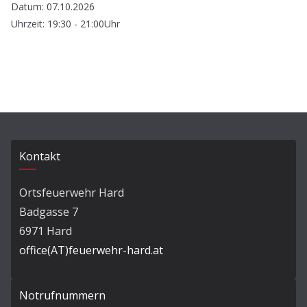
Datum: 07.10.2026
Uhrzeit: 19:30 - 21:00Uhr
Kontakt
Ortsfeuerwehr Hard
Badgasse 7
6971 Hard
office(AT)feuerwehr-hard.at
Notrufnummern