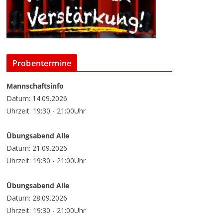
Probentermine
Mannschaftsinfo
Datum: 14.09.2026
Uhrzeit: 19:30 - 21:00Uhr
Übungsabend Alle
Datum: 21.09.2026
Uhrzeit: 19:30 - 21:00Uhr
Übungsabend Alle
Datum: 28.09.2026
Uhrzeit: 19:30 - 21:00Uhr