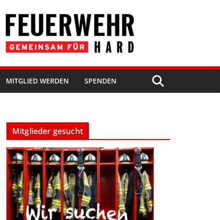
MITGLIED WERDEN
SPENDEN
Mitglieder gesucht