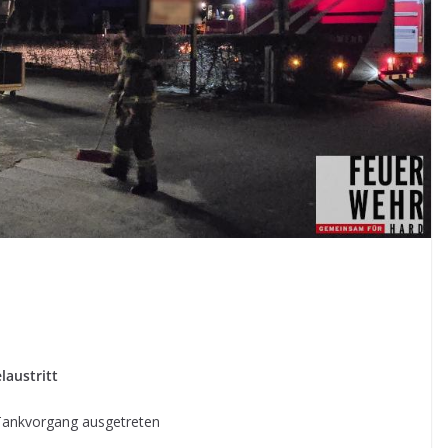
laustritt
 Tankvorgang ausgetreten