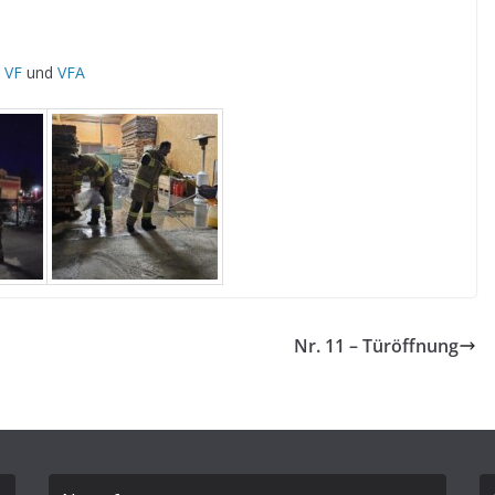
t
VF
und
VFA
Nr. 11 – Türöffnung