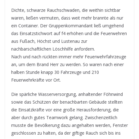
Dichte, schwarze Rauchschwaden, die weithin sichtbar
waren, ließen vermuten, dass weit mehr brannte als nur
ein Container. Der Gruppenkommandant ließ umgehend
das Einsatzstichwort auf f4 erhöhen und die Feuerwehren
aus Fußach, Höchst und Lustenau zur
nachbarschaftlichen Löschhilfe anfordern.
Nach und nach rückten immer mehr Feuerwehrfahrzeuge
an, um dem Brand Herr zu werden. So waren nach einer
halben Stunde knapp 30 Fahrzeuge und 210
Feuerwehrkräfte vor Ort.
Die spärliche Wasserversorgung, anhaltender Föhnwind
sowie das Schützen der benachbarten Gebäude stellten
die Einsatzkräfte vor eine große Herausforderung, die
aber durch gutes Teamwork gelang. Zwischenzeitlich
musste die Bevölkerung dazu angehalten werden, Fenster
geschlossen zu halten, da der giftige Rauch sich bis ins