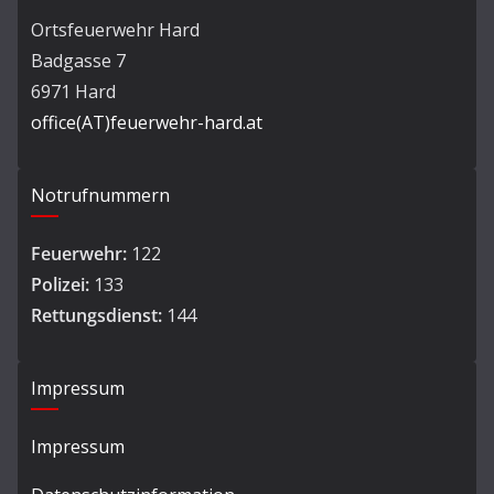
Ortsfeuerwehr Hard
Badgasse 7
6971 Hard
office(AT)feuerwehr-hard.at
Notrufnummern
Feuerwehr:
122
Polizei:
133
Rettungsdienst:
144
Impressum
Impressum