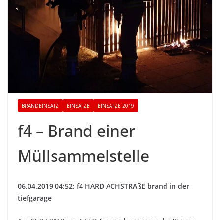
BRANDEINSATZ
EINSÄTZE
EINSÄTZE 2019
f4 – Brand einer
Müllsammelstelle
06.04.2019 04:52: f4 HARD ACHSTRAßE brand in der
tiefgarage