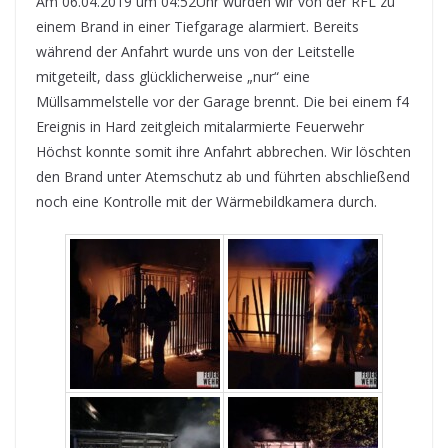
Am 06.04.2019 um 04:52Uhr wurden wir von der RFL zu
einem Brand in einer Tiefgarage alarmiert. Bereits
während der Anfahrt wurde uns von der Leitstelle
mitgeteilt, dass glücklicherweise „nur“ eine
Müllsammelstelle vor der Garage brennt. Die bei einem f4
Ereignis in Hard zeitgleich mitalarmierte Feuerwehr
Höchst konnte somit ihre Anfahrt abbrechen. Wir löschten
den Brand unter Atemschutz ab und führten abschließend
noch eine Kontrolle mit der Wärmebildkamera durch.