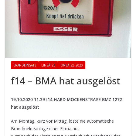
BRANDEINSATZ
EINSÄTZE
EINSÄTZE 2020
f14 – BMA hat ausgelöst
19.10.2020 11:39 f14 HARD MOCKENSTRAßE BMZ 1272
hat ausgelöst
Am Montag, kurz vor Mittag, löste die automatische
Brandmeldeanlage einer Firma aus.