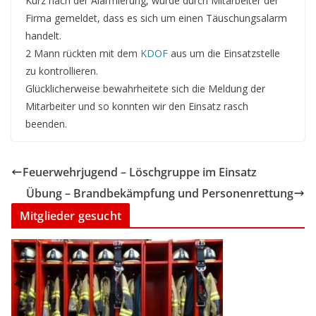
Kurz nach der Alarmierung, wurde durch Mitarbeiter der
Firma gemeldet, dass es sich um einen Täuschungsalarm
handelt.
2 Mann rückten mit dem
KDOF
aus um die Einsatzstelle
zu kontrollieren.
Glücklicherweise bewahrheitete sich die Meldung der
Mitarbeiter und so konnten wir den Einsatz rasch
beenden.
Feuerwehrjugend – Löschgruppe im Einsatz
Übung – Brandbekämpfung und Personenrettung
Mitglieder gesucht