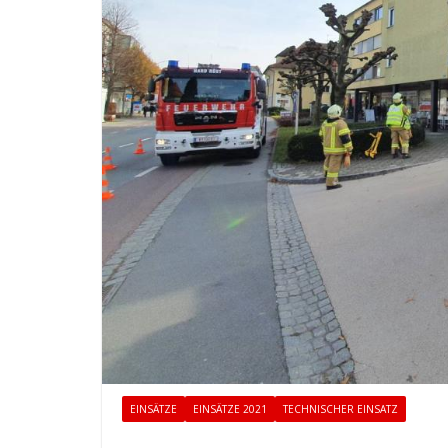
EINSÄTZE
EINSÄTZE 2021
TECHNISCHER EINSATZ