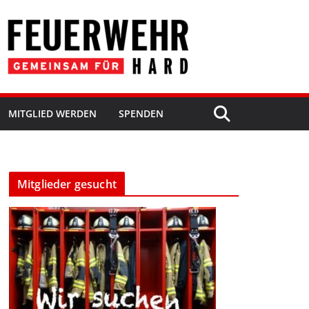
MITGLIED WERDEN
SPENDEN
Mitglieder gesucht