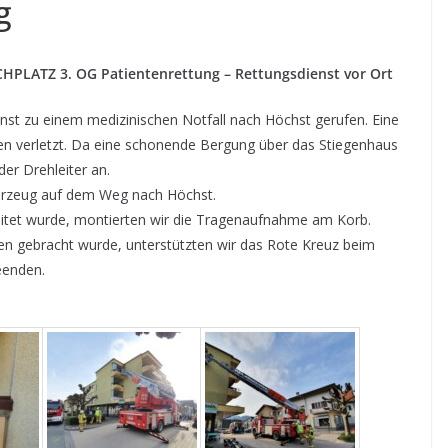
g
RCHPLATZ 3. OG Patientenrettung – Rettungsdienst vor Ort
nst zu einem medizinischen Notfall nach Höchst gerufen. Eine
en verletzt. Da eine schonende Bergung über das Stiegenhaus
der Drehleiter an.
ahrzeug auf dem Weg nach Höchst.
eitet wurde, montierten wir die Tragenaufnahme am Korb.
ten gebracht wurde, unterstützten wir das Rote Kreuz beim
eenden.