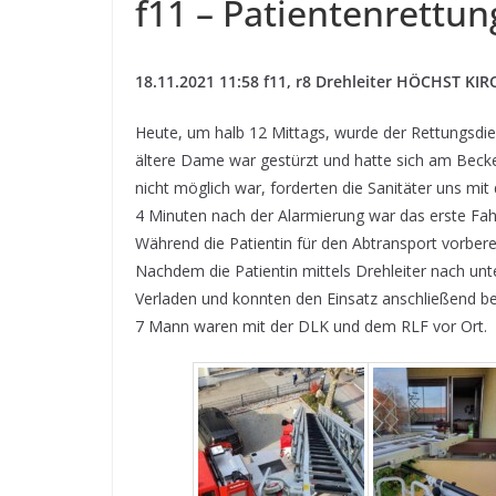
f11 – Patientenrettun
18.11.2021 11:58 f11, r8 Drehleiter HÖCHST KI
Heute, um halb 12 Mittags, wurde der Rettungsdie
ältere Dame war gestürzt und hatte sich am Beck
nicht möglich war, forderten die Sanitäter uns mit 
4 Minuten nach der Alarmierung war das erste F
Während die Patientin für den Abtransport vorber
Nachdem die Patientin mittels Drehleiter nach un
Verladen und konnten den Einsatz anschließend b
7 Mann waren mit der DLK und dem RLF vor Ort.