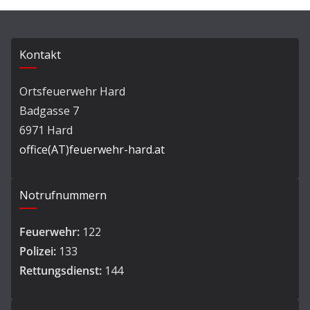
Kontakt
Ortsfeuerwehr Hard
Badgasse 7
6971 Hard
office(AT)feuerwehr-hard.at
Notrufnummern
Feuerwehr:
122
Polizei:
133
Rettungsdienst:
144