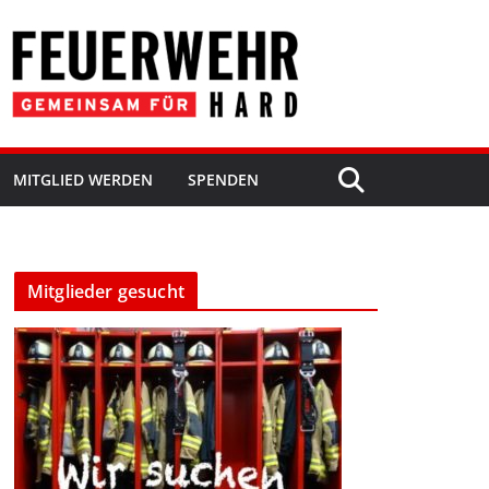
MITGLIED WERDEN
SPENDEN
Mitglieder gesucht