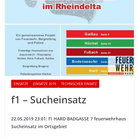
EINSÄTZE
EINSÄTZE 2019
TECHNISCHER EINSATZ
f1 – Sucheinsatz
22.05.2019 23:01: f1 HARD BADGASSE 7 feuerwehrhaus
Sucheinsatz im Ortsgebiet