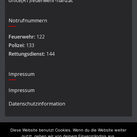
office(AT)feuerwehr-hard.at
Notrufnummern
Feuerwehr:
122
Polizei:
133
Rettungsdienst:
144
Impressum
Impressum
Datenschutzinformation
Diese Website benutzt Cookies. Wenn du die Website weiter
nutzt, gehen wir von deinem Einverständnis aus.