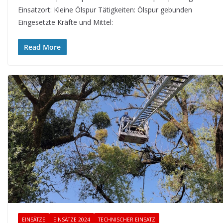
Einsatzort: Kleine Ölspur Tätigkeiten: Ölspur gebunden
Eingesetzte Kräfte und Mittel:
Read More
EINSÄTZE
EINSÄTZE 2024
TECHNISCHER EINSATZ