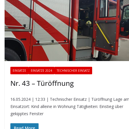
EINSÄTZE
EINSÄTZE 2024
TECHNISCHER EINSATZ
Nr. 43 – Türöffnung
16.05.2024 | 12:33 | Technischer Einsatz | Türöffnung Lage a
Einsatzort: Kind alleine in Wohnung Tätigkeiten: Einstieg über
gekipptes Fenster
Read More