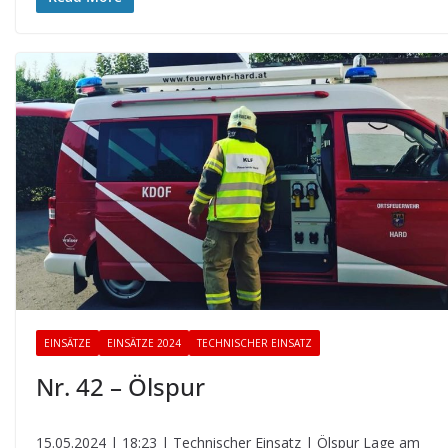
EINSÄTZE
EINSÄTZE 2024
TECHNISCHER EINSATZ
Nr. 42 – Ölspur
15.05.2024 | 18:23 | Technischer Einsatz | Ölspur Lage am